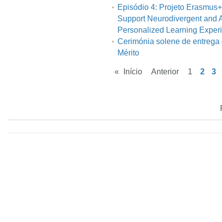
Episódio 4: Projeto Erasmus+
Support Neurodivergent and 
Personalized Learning Exper
Cerimónia solene de entrega
Mérito
«
Início
Anterior
1
2
3