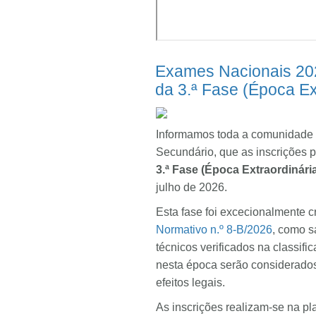
Exames Nacionais 202
da 3.ª Fase (Época Ex
Informamos toda a comunidade e
Secundário, que as inscrições 
3.ª Fase (Época Extraordinári
julho de 2026.
Esta fase foi excecionalmente 
Normativo n.º 8-B/2026
, como s
técnicos verificados na classifi
nesta época serão considerados 
efeitos legais.
As inscrições realizam-se na p