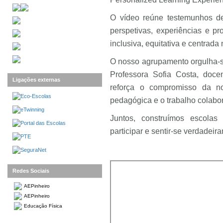
O vídeo reúne testemunhos de 
perspetivas, experiências e 
inclusiva, equitativa e centrad
O nosso agrupamento orgulha-se
Professora Sofia Costa, doce
Ligações externas
reforça o compromisso da n
pedagógica e o trabalho colabor
Juntos, construímos escola
participar e sentir-se verdadeir
Redes Sociais
AEPinheiro
AEPinheiro
Educação Física