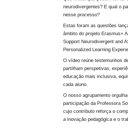
neurodivergentes? E qual o pa
nesse processo?
Estas foram as questões lança
âmbito do projeto
Erasmus+ AI
Support Neurodivergent and A
Personalized Learning Experi
O vídeo reúne testemunhos de 
partilham perspetivas, exper
educação mais inclusiva, equi
cada aluno.
O nosso agrupamento orgulha-
participação da
Professora So
cujo contributo reforça o com
a inovação pedagógica e o tra