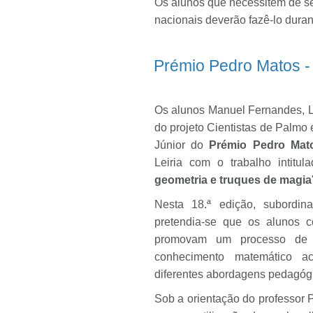
Os alunos que necessitem de se
nacionais deverão fazê-lo durant
Prémio Pedro Matos - 
Os alunos Manuel Fernandes, L
do projeto Cientistas de Palmo 
Júnior do
Prémio Pedro Mat
Leiria com o trabalho intitula
geometria e truques de magia
Nesta 18.ª edição, subordi
pretendia-se que os alunos co
promovam um processo de e
conhecimento matemático ac
diferentes abordagens pedagóg
Sob a orientação do professor 