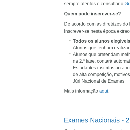
sempre atentos e consultar o
Gu
Quem pode inscrever-se?
De acordo com as diretrizes d
inscrever-se nesta época extrao
Todos os alunos elegíveis 
Alunos que tenham realizado
Alunos que pretendam melho
na 2.ª fase, contará autom
Estudantes inscritos ao abr
de alta competição, motivos
Júri Nacional de Exames.
Mais informação
aqui
.
Exames Nacionais - 2