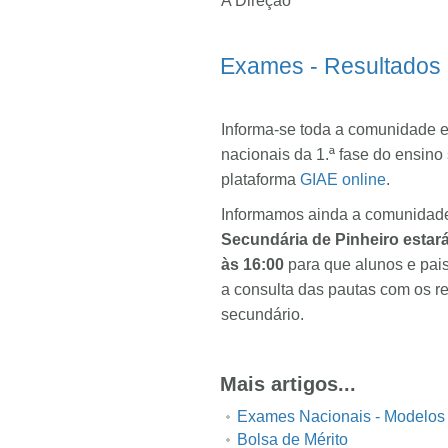
A Direção
Exames - Resultados d
Informa-se toda a comunidade e
nacionais da 1.ª fase do ensin
plataforma
GIAE online
.
Informamos ainda a comunidade
Secundária de Pinheiro estará
às 16:00
para que alunos e pai
a consulta das pautas com os r
secundário.
Mais artigos...
Exames Nacionais - Modelos
Bolsa de Mérito