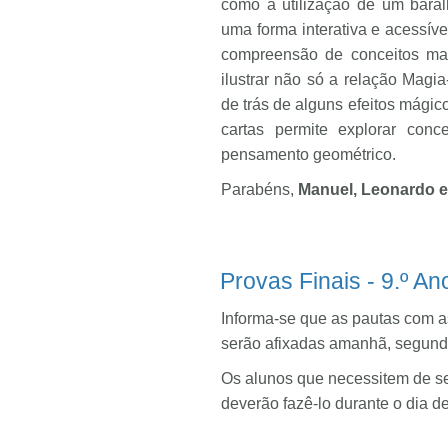
como a utilização de um baral
uma forma interativa e acessív
compreensão de conceitos mat
ilustrar não só a relação Magi
de trás de alguns efeitos mági
cartas permite explorar conc
pensamento geométrico.
Parabéns,
Manuel, Leonardo 
Provas Finais - 9.º An
Informa-se que as pautas com as
serão afixadas amanhã, segunda-
Os alunos que necessitem de se 
deverão fazê-lo durante o dia de