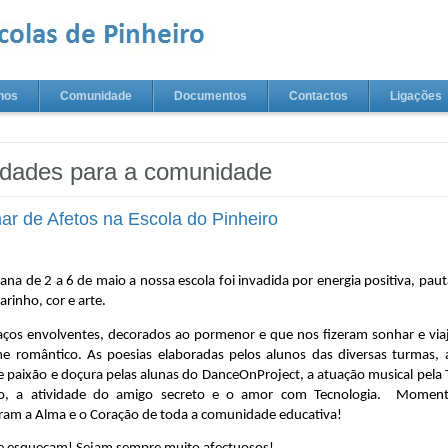
nos
Comunidade
Documentos
Contactos
Ligações
idades para a comunidade
r de Afetos na Escola do Pinheiro
na de 2 a 6 de maio a nossa escola foi invadida por energia positiva, paut
arinho, cor e arte.
ços envolventes, decorados ao pormenor e que nos fizeram sonhar e viaj
e romântico. As poesias elaboradas pelos alunos das diversas turmas, 
e paixão e doçura pelas alunas do DanceOnProject, a atuação musical pela 
ro, a atividade do amigo secreto e o amor com Tecnologia.  Moment
ram a Alma e o Coração de toda a comunidade educativa!