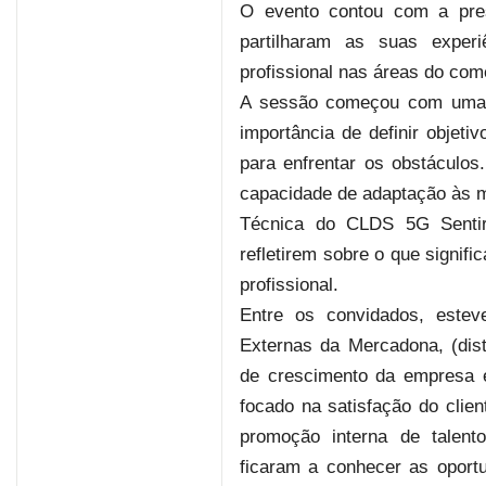
O evento contou com a pres
partilharam as suas exper
profissional nas áreas do comé
A sessão começou com uma i
importância de definir objetiv
para enfrentar os obstáculos
capacidade de adaptação às m
Técnica do CLDS 5G Sentir 
refletirem sobre o que signif
profissional.
Entre os convidados, estev
Externas da Mercadona, (distr
de crescimento da empresa 
focado na satisfação do clie
promoção interna de talent
ficaram a conhecer as oport