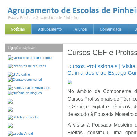
Notícias
Agrupamento
Alunos
Comunidade
D
Ligações rápidas
Cursos CEF e Profiss
Cursos Profissionais | Visi
Guimarães e ao Espaço Gu
No âmbito da Componente de
Cursos Profissionais de Técni
e Serviço Digital e Técnico/a 
de estudo à Pousada Mosteiro 
A visita à Pousada Mosteiro 
Freitas, constituiu uma opor