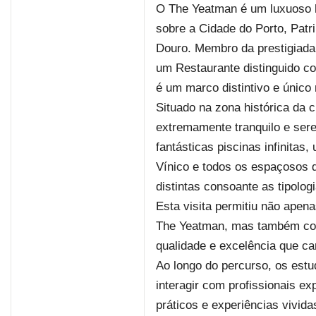
O The Yeatman é um luxuoso h
sobre a Cidade do Porto, Pat
Douro. Membro da prestigiad
um Restaurante distinguido c
é um marco distintivo e único
Situado na zona histórica da 
extremamente tranquilo e ser
fantásticas piscinas infinitas,
Vínico e todos os espaçosos q
distintas consoante as tipolog
Esta visita permitiu não apen
The Yeatman, mas também co
qualidade e excelência que car
Ao longo do percurso, os estu
interagir com profissionais e
práticos e experiências vivi