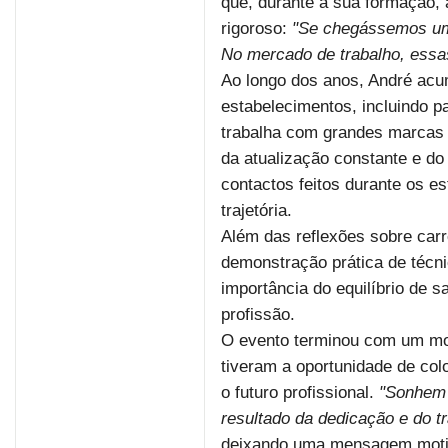
que, durante a sua formação, a
rigoroso:
"Se chegássemos um 
No mercado de trabalho, essas
Ao longo dos anos, André acu
estabelecimentos, incluindo p
trabalha com grandes marcas i
da atualização constante e d
contactos feitos durante os e
trajetória.
Além das reflexões sobre car
demonstração prática de técni
importância do equilíbrio de 
profissão.
O evento terminou com um mo
tiveram a oportunidade de col
o futuro profissional.
"Sonhem 
resultado da dedicação e do t
deixando uma mensagem motiv