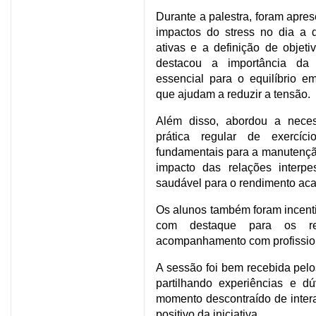
Durante a palestra, foram apres
impactos do stress no dia a 
ativas e a definição de objetiv
destacou a importância da 
essencial para o equilíbrio e
que ajudam a reduzir a tensão.
Além disso, abordou a neces
prática regular de exercíc
fundamentais para a manutençã
impacto das relações interp
saudável para o rendimento aca
Os alunos também foram incent
com destaque para os rec
acompanhamento com profissio
A sessão foi bem recebida pelos
partilhando experiências e d
momento descontraído de intera
positivo da iniciativa.