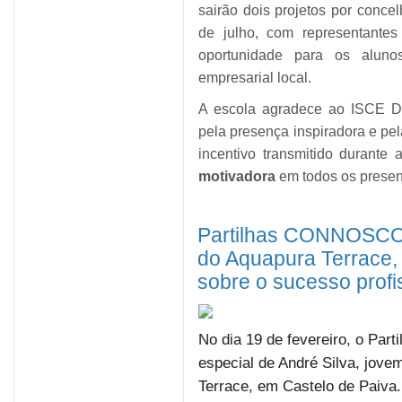
sairão dois projetos por conc
de julho, com representante
oportunidade para os aluno
empresarial local.
A escola agradece ao ISCE Do
pela presença inspiradora e pe
incentivo transmitido durant
motivadora
em todos os presen
Partilhas CONNOSCO 
do Aquapura Terrace, 
sobre o sucesso profi
No dia 19 de fevereiro, o P
especial de André Silva, jo
Terrace, em Castelo de Paiva.