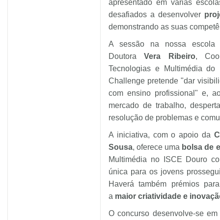
apresentado em várias escolas
desafiados a desenvolver
pro
demonstrando as suas competên
A sessão na nossa escola 
Doutora
Vera Ribeiro
, Coo
Tecnologias e Multimédia do
Challenge pretende "dar visibi
com ensino profissional" e, 
mercado de trabalho, despert
resolução de problemas e comun
A iniciativa, com o apoio da
C
Sousa
, oferece uma
bolsa de 
Multimédia no ISCE Douro co
única para os jovens prossegu
Haverá também prémios par
a
maior criatividade e inovaç
O concurso desenvolve-se em