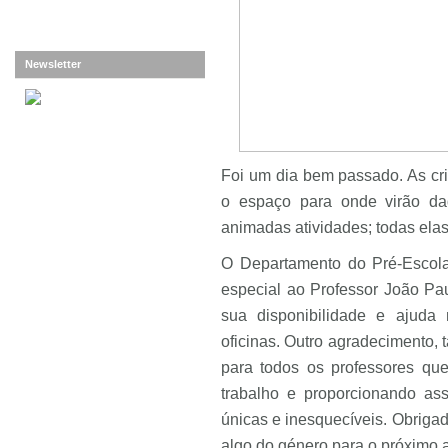
Newsletter
Foi um dia bem passado. As cr
o espaço para onde virão da
animadas atividades; todas ela
O Departamento do Pré-Escola
especial ao Professor João Pa
sua disponibilidade e ajud
oficinas. Outro agradecimento,
para todos os professores qu
trabalho e proporcionando ass
únicas e inesquecíveis. Obriga
algo do género para o próximo a