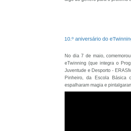
10.º aniversário do eTwinnin
No dia 7 de maio, comemorou-
eTwinning (que integra o Pro
Juventude e Desporto - ERASMU
Pinheiro, da Escola Básica
espalharam magia e pintalgaram