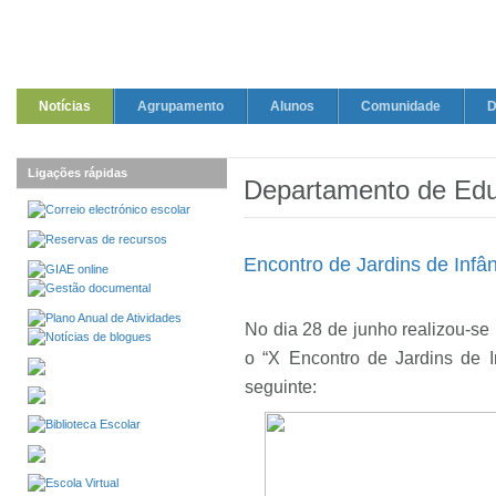
Notícias
Agrupamento
Alunos
Comunidade
D
Ligações rápidas
Departamento de Edu
Encontro de Jardins de Infâ
No dia 28 de junho realizou-s
o “X Encontro de Jardins de I
seguinte: