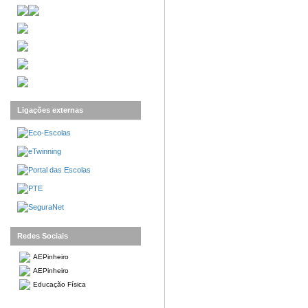
Ligações externas
Redes Sociais
AEPinheiro
AEPinheiro
Educação Física