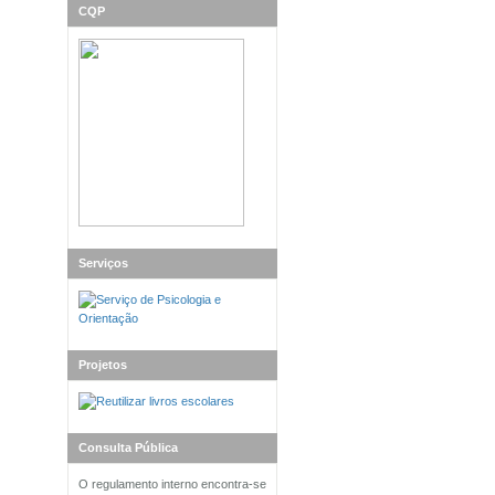
CQP
Serviços
Projetos
Consulta Pública
O regulamento interno encontra-se