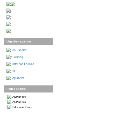
Ligações externas
Redes Sociais
AEPinheiro
AEPinheiro
Educação Física