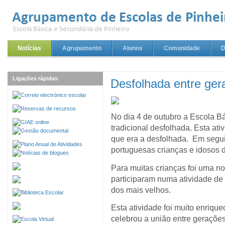
Notícias
Agrupamento
Alunos
Comunidade
D
Ligações rápidas
Desfolhada entre ge
No dia 4 de outubro a Escola Bá
tradicional desfolhada. Esta ati
que era a desfolhada. Em segui
portuguesas crianças e idosos di
Para muitas crianças foi uma no
participaram numa atividade de
dos mais velhos.
Esta atividade foi muito enrique
celebrou a união entre gerações