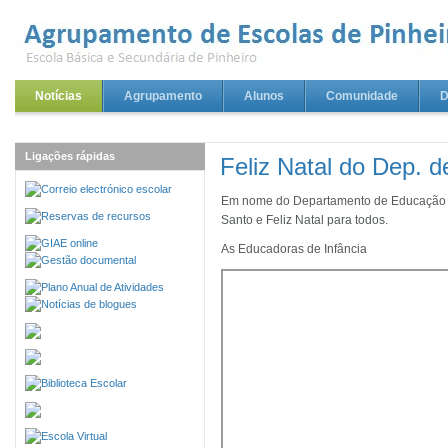
Notícias
Agrupamento
Alunos
Comunidade
D
Ligações rápidas
Feliz Natal do Dep. 
Em nome do Departamento de Educação P
Santo e Feliz Natal para todos.
As Educadoras de Infância