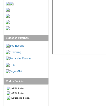
Ligações externas
Redes Sociais
AEPinheiro
AEPinheiro
Educação Física