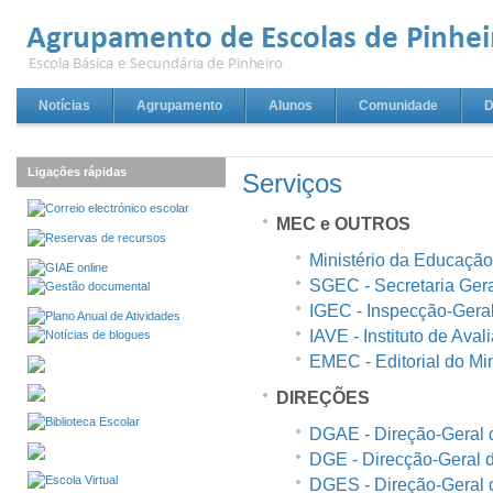
Notícias
Agrupamento
Alunos
Comunidade
D
Ligações rápidas
Serviços
MEC e OUTROS
Ministério da Educação
SGEC - Secretaria Ger
IGEC - Inspecção-Gera
IAVE - Instituto de Aval
EMEC - Editorial do Mi
DIREÇÕES
DGAE - Direção-Geral 
DGE - Direcção-Geral 
DGES - Direção-Geral 