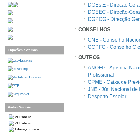
DGEstE - Direção Gera
DGEEC - Direção-Geral 
DGPOG - Direcção Ger
CONSELHOS
CNE - Conselho Nacio
CCPFC - Conselho Cien
Ligações externas
OUTROS
ANQEP - Agência Nacio
Profissional
CPME - Caixa de Previ
JNE - Júri Nacional d
Desporto Escolar
Redes Sociais
AEPinheiro
AEPinheiro
Educação Física