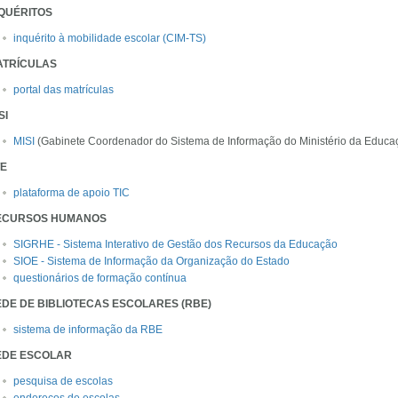
QUÉRITOS
inquérito à mobilidade escolar (CIM-TS)
ATRÍCULAS
portal das matrículas
SI
MISI
(Gabinete Coordenador do Sistema de Informação do Ministério da Educa
TE
plataforma de apoio TIC
ECURSOS HUMANOS
SIGRHE - Sistema Interativo de Gestão dos Recursos da Educação
SIOE - Sistema de Informação da Organização do Estado
questionários de formação contínua
DE DE BIBLIOTECAS ESCOLARES (RBE)
sistema de informação da RBE
EDE ESCOLAR
pesquisa de escolas