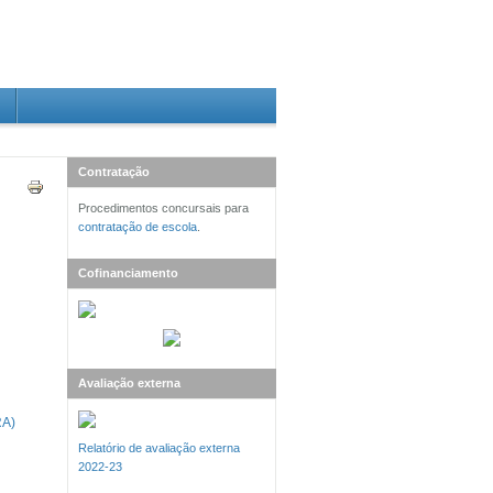
Contratação
Procedimentos concursais para
contratação de escola
.
Cofinanciamento
Avaliação externa
RA)
Relatório de avaliação externa
2022-23