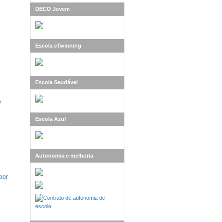
DECO Jovem
Escola eTwinning
Escola Saudável
o
Escola Azul
Autonomia e melhoria
por