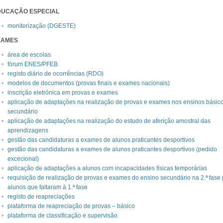
DUCAÇÃO ESPECIAL
monitorização (DGESTE)
XAMES
área de escolas
fórum ENES/PFEB
registo diário de ocorrências (RDO)
modelos de documentos (provas finais e exames nacionais)
inscrição eletrónica em provas e exames
aplicação de adaptações na realização de provas e exames nos ensinos básic
secundário
aplicação de adaptações na realização do estudo de aferição amostral das
aprendizagens
gestão das candidaturas a exames de alunos praticantes desportivos
gestão das candidaturas a exames de alunos praticantes desportivos (pedido
excecional)
aplicação de adaptações a alunos com incapacidades físicas temporárias
requisição de realização de provas e exames do ensino secundário na 2.ª fase 
alunos que faltaram à 1.ª fase
registo de reapreciações
plataforma de reapreciação de provas – básico
plataforma de classificação e supervisão