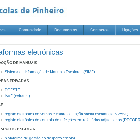
nos
Comunidade
Documentos
Contactos
Ligações
aformas eletrónicas
DOÇÃO DE MANUAIS
Sistema de Informação de Manuais Escolares (SIME)
REAS PRIVADAS
DGESTE
IAVE (extranet)
SE
registo eletrónico de verbas e valores da ação social escolar (REVVASE)
registo eletrônico de controlo de refeições em refeitórios adjudicados (RECOR
ESPORTO ESCOLAR
plataforma de gestão do desporto escolar